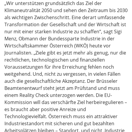
„Wir unterstützen grundsätzlich das Ziel der
Klimaneutralität 2050 und sehen den Zeitraum bis 2030
als wichtigen Zwischenschritt. Eine derart umfassende
Transformation der Gesellschaft und der Wirtschaft ist
nur mit einer starken Industrie zu schaffen“, sagt Sigi
Menz, Obmann der Bundessparte Industrie in der
Wirtschaftskammer Österreich (WKÖ) heute vor
Journalisten. „Ziele gibt es jetzt mehr als genug, nur die
rechtlichen, technologischen und finanziellen
Voraussetzungen für ihre Erreichung fehlen noch
weitgehend. Und, nicht zu vergessen, in vielen Fällen
auch die gesellschaftliche Akzeptanz. Der Brüsseler
Beamtenentwurf steht jetzt am Prüfstand und muss
einem Reality Check unterzogen werden. Die EU-
Kommission will das verschärfte Ziel herbeiregulieren –
es braucht aber positive Anreize und
Technologievielfalt. Österreich muss ein attraktiver
Industriestandort mit sicheren und gut bezahlten
Arbeitsplätzen bleiben – Standort, und nicht ‚Industrie