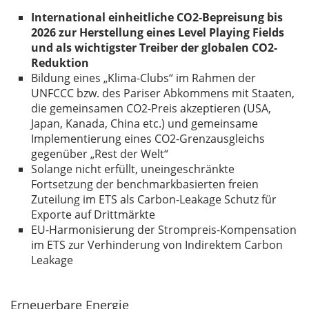
International einheitliche CO2-Bepreisung bis
2026 zur Herstellung eines Level Playing Fields
und als wichtigster Treiber der globalen CO2-
Reduktion
Bildung eines „Klima-Clubs“ im Rahmen der
UNFCCC bzw. des Pariser Abkommens mit Staaten,
die gemeinsamen CO2-Preis akzeptieren (USA,
Japan, Kanada, China etc.) und gemeinsame
Implementierung eines CO2-Grenzausgleichs
gegenüber „Rest der Welt“
Solange nicht erfüllt, uneingeschränkte
Fortsetzung der benchmarkbasierten freien
Zuteilung im ETS als Carbon-Leakage Schutz für
Exporte auf Drittmärkte
EU-Harmonisierung der Strompreis-Kompensation
im ETS zur Verhinderung von Indirektem Carbon
Leakage
Erneuerbare Energie