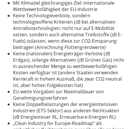
Mit Klimaziel gleichrangiges Ziel: internationale
Wettbewerbsfähigkeit der EU-Industrie
Keine Technologieverbote, sondern
technologieoffene Kriterien (zB bei alternativen
Antriebstechnologien: nicht nur auf E-Mobilität
setzen, sondern auch alternative Treibstoffe (zB E-
Fuels) zulassen, wenn diese zur CO2-Einsparung
beitragen (Anrechnung Flottengrenzwerte)
Keine (nationalen) Energieträger-Verbote (zB
Erdgas), solange Alternativen (zB Grünes Gas) nicht
in ausreichender Menge zu wettbewerbsfähigen
Kosten verfügbar ist (andere Staaten verwenden
Kernkraft in hohem Ausmaß, die zwar CO2-neutral
ist, aber hohen Folgekosten hat)
EU-weite Vorgaben zur Maximaldauer von
Genehmigungsverfahren
Keine Doppelbelastungen der energieintensiven
Industrien (ETS-Sektor) aus anderen Rechtsakten
(zB Energiesteuer RL, Erneuerbare-Energien RL)
„Clean Industry for Europe-Roadmap“ als