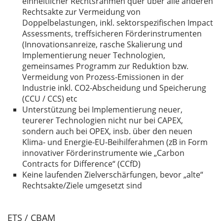
einheitlicher Rechtsrahmen quer über alle anderen
Rechtsakte zur Vermeidung von
Doppelbelastungen, inkl. sektorspezifischen Impact
Assessments, treffsicheren Förderinstrumenten
(Innovationsanreize, rasche Skalierung und
Implementierung neuer Technologien,
gemeinsames Programm zur Reduktion bzw.
Vermeidung von Prozess-Emissionen in der
Industrie inkl. CO2-Abscheidung und Speicherung
(CCU / CCS) etc
Unterstützung bei Implementierung neuer,
teurerer Technologien nicht nur bei CAPEX,
sondern auch bei OPEX, insb. über den neuen
Klima- und Energie-EU-Beihilferahmen (zB in Form
innovativer Förderinstrumente wie „Carbon
Contracts for Difference“ (CCfD)
Keine laufenden Zielverschärfungen, bevor „alte“
Rechtsakte/Ziele umgesetzt sind
ETS / CBAM