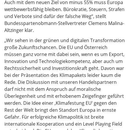
Auch mit dem neuen Ziel von minus 55% muss Europa
wettbewerbsfähig bleiben. Bürokratie, Steuern, Strafen
und Verbote sind dafür der falsche Weg“, stellt
Bundesspartenobmann-Stellvertreter Clemens Malina-
Altzinger klar.
„Wir sehen in der grünen und digitalen Transformation
große Zukunftschancen. Die EU und Österreich
müssen ganz vorne mit dabei sein, wenn es um Export,
Innovation und Technologiekompetenz, aber auch um
Rechtssicherheit und Investitionskraft geht. Davon war
bei der Präsentation des Klimapakets leider kaum die
Rede. Die Diskussion mit unseren Handelspartnern
darf nicht mit dem Anspruch auf moralische
Überlegenheit und mit erhobenem Zeigefinger geführt
werden. Die Idee einer ‚Klimafestung EU‘ gegen den
Rest der Welt bringt den Standort Europa in ernste
Gefahr. Für erfolgreiche Klimapolitik ist breite
internationale Kooperation und ein Level Playing Field