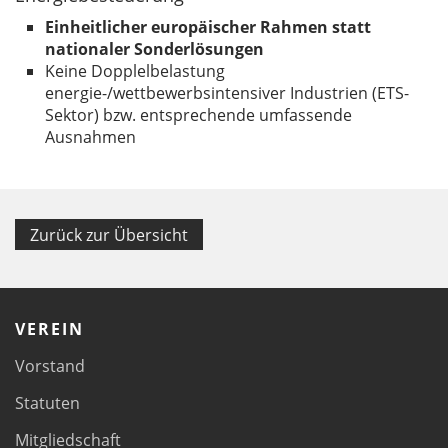
Einheitlicher europäischer Rahmen statt
nationaler Sonderlösungen
Keine Dopplelbelastung
energie-/wettbewerbsintensiver Industrien (ETS-
Sektor) bzw. entsprechende umfassende
Ausnahmen
Zurück zur Übersicht
VEREIN
Vorstand
Statuten
Mitgliedschaft