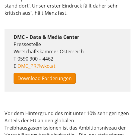
stand dort‘. Unser erster Eindruck fällt daher sehr
kritisch aus“, hält Menz fest.
DMC – Data & Media Center
Pressestelle
Wirtschaftskammer Österreich
T 0590 900 – 4462
E
DMC_PR@wko.at
Download Forderungen
Vor dem Hintergrund des mit unter 10% sehr geringen
Anteils der EU an den globalen
Treibhausgasemissionen ist das Ambitionsniveau der