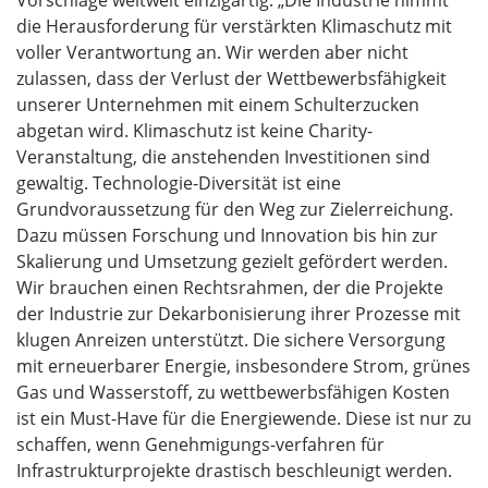
Vorschläge weltweit einzigartig. „Die Industrie nimmt
die Herausforderung für verstärkten Klimaschutz mit
voller Verantwortung an. Wir werden aber nicht
zulassen, dass der Verlust der Wettbewerbsfähigkeit
unserer Unternehmen mit einem Schulterzucken
abgetan wird. Klimaschutz ist keine Charity-
Veranstaltung, die anstehenden Investitionen sind
gewaltig. Technologie-Diversität ist eine
Grundvoraussetzung für den Weg zur Zielerreichung.
Dazu müssen Forschung und Innovation bis hin zur
Skalierung und Umsetzung gezielt gefördert werden.
Wir brauchen einen Rechtsrahmen, der die Projekte
der Industrie zur Dekarbonisierung ihrer Prozesse mit
klugen Anreizen unterstützt. Die sichere Versorgung
mit erneuerbarer Energie, insbesondere Strom, grünes
Gas und Wasserstoff, zu wettbewerbsfähigen Kosten
ist ein Must-Have für die Energiewende. Diese ist nur zu
schaffen, wenn Genehmigungs-verfahren für
Infrastrukturprojekte drastisch beschleunigt werden.