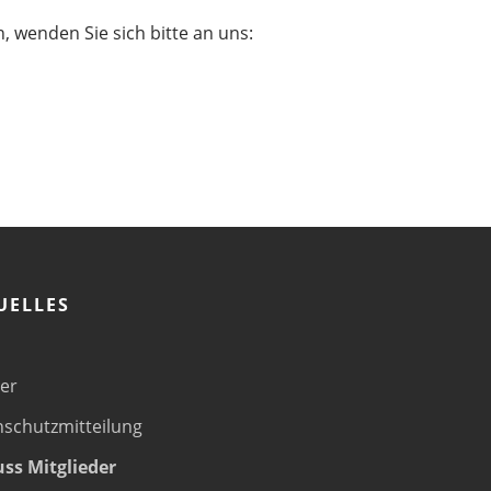
 wenden Sie sich bitte an uns:
UELLES
er
schutzmitteilung
ss Mitglieder