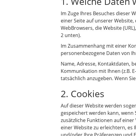
1. Welche Daten w
Im Zuge Ihres Besuches dieser W
einer Seite auf unserer Website,
WebBrowsers, die Website (URL),
2 unten).
Im Zusammenhang mit einer Kont
personenbezogene Daten von Ihn
Name, Adresse, Kontaktdaten, be
Kommunikation mit Ihnen (z.B. E-
tatsächlich anzugeben. Wenn Sie 
2. Cookies
Auf dieser Website werden sogena
gespeichert werden kann, wenn 
zusätzliche Funktionen auf einer
einer Website zu erleichtern, es
und/oder Ihre Präferenzen und E