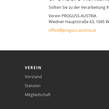
Sollten Sie zu der Verarbeitung
Verein PROGUSS-AUSTRIA
Wiedner Hauptstraße 63, 1045 W
office@proguss-austria.at
VEREIN
Vorstand
Statuten
Mitgliedschaft