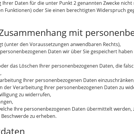
g Ihrer Daten für die unter Punkt 2 genannten Zwecke nicht me
hen Funktionen) oder Sie einen berechtigten Widerspruch ge
im Zusammenhang mit personenb
igt (unter den Voraussetzungen anwendbaren Rechts),
e personenbezogenen Daten wir über Sie gespeichert haben
, oder das Löschen Ihrer personenbezogenen Daten, die fals
,
 Verarbeitung Ihrer personenbezogenen Daten einzuschränken
n der Verarbeitung Ihrer personenbezogenen Daten zu wide
lligung zu widerrufen,
angen,
an welche Ihre personenbezogenen Daten übermittelt werden,
de Beschwerde zu erheben.
tdaten