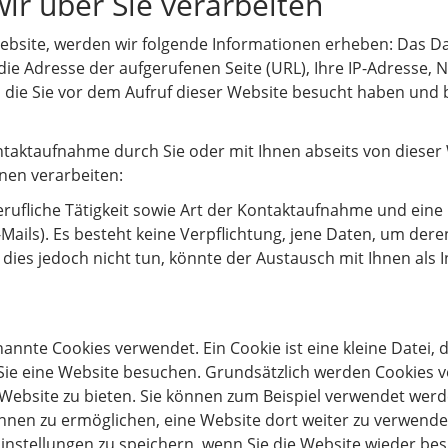
ir über Sie verarbeiten
ebsite, werden wir folgende Informationen erheben: Das Da
 die Adresse der aufgerufenen Seite (URL), Ihre IP-Adresse,
 die Sie vor dem Aufruf dieser Website besucht haben und 
aktaufnahme durch Sie oder mit Ihnen abseits von dieser 
en verarbeiten:
rufliche Tätigkeit sowie Art der Kontaktaufnahme und ein
Mails). Es besteht keine Verpflichtung, jene Daten, um deren
dies jedoch nicht tun, könnte der Austausch mit Ihnen als 
nnte Cookies verwendet. Ein Cookie ist eine kleine Datei,
Sie eine Website besuchen. Grundsätzlich werden Cookies 
 Website zu bieten. Sie können zum Beispiel verwendet werd
 Ihnen zu ermöglichen, eine Website dort weiter zu verwende
instellungen zu speichern, wenn Sie die Website wieder be