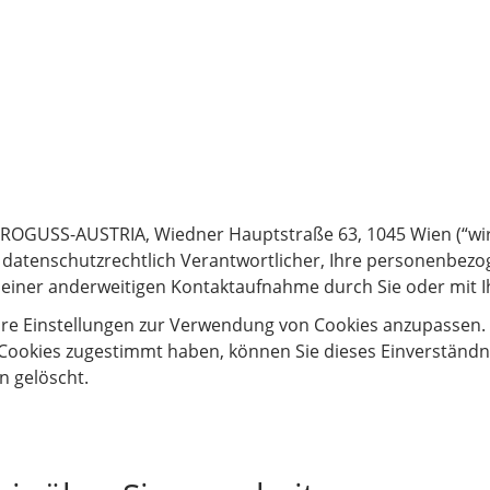
TTEILUNG
ROGUSS-AUSTRIA, Wiedner Hauptstraße 63, 1045 Wien (“wir”
als datenschutzrechtlich Verantwortlicher, Ihre personen
 einer anderweitigen Kontaktaufnahme durch Sie oder mit Ih
Ihre Einstellungen zur Verwendung von Cookies anzupassen. S
ookies zugestimmt haben, können Sie dieses Einverständnis
 gelöscht.