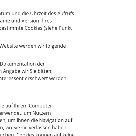
tum und die Uhrzeit des Aufrufs
 Name und Version Ihres
bestimmte Cookies (siehe Punkt
Website werden wir folgende
e Dokumentation der
 Angabe wir Sie bitten,
Interessent erschwert werden.
 die auf Ihrem Computer
verwendet, um Nutzern
en, um Ihnen die Navigation auf
n, wo Sie sie verlassen haben
suchen. Cookies können auf keine