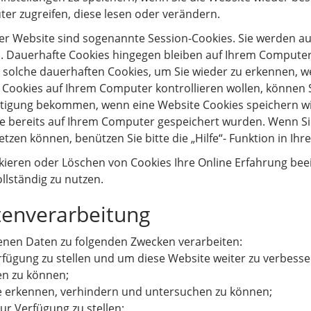
r zugreifen, diese lesen oder verändern.
ser Website sind sogenannte Session-Cookies. Sie werden a
. Dauerhafte Cookies hingegen bleiben auf Ihrem Computer, 
solche dauerhaften Cookies, um Sie wieder zu erkennen, w
Cookies auf Ihrem Computer kontrollieren wollen, können S
htigung bekommen, wenn eine Website Cookies speichern wil
ie bereits auf Ihrem Computer gespeichert wurden. Wenn S
etzen können, benützen Sie bitte die „Hilfe“- Funktion in Ih
ckieren oder Löschen von Cookies Ihre Online Erfahrung bee
llständig zu nutzen.
tenverarbeitung
nen Daten zu folgenden Zwecken verarbeiten:
rfügung zu stellen und um diese Website weiter zu verbesse
en zu können;
e erkennen, verhindern und untersuchen zu können;
r Verfügung zu stellen;