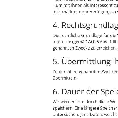
– um mit Ihnen als Interessent 
Informationen zur Verfügung zu s
4. Rechtsgrundla
Die rechtliche Grundlage für di
Interesse (gemäß Art. 6 Abs. 1 l
genannten Zwecke zu erreichen.
5. Übermittlung 
Zu den oben genannten Zwecken 
übermitteln.
6. Dauer der Spe
Wir werden Ihre durch diese Web
speichern. Eine längere Speicheru
untersuchen. Jene Daten, welche 