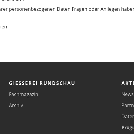
 Ihrer personenbezogenen Daten Fragen oder Anliegen haben,
ien
GIESSEREI RUNDSCHAU
AKT
Fachmagazin
News
Archiv
Partn
Daten
Progu