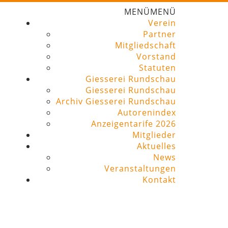
MENÜ
MENÜ
Verein
Partner
Mitgliedschaft
Vorstand
Statuten
Giesserei Rundschau
Giesserei Rundschau
Archiv Giesserei Rundschau
Autorenindex
Anzeigentarife 2026
Mitglieder
Aktuelles
News
Veranstaltungen
Kontakt