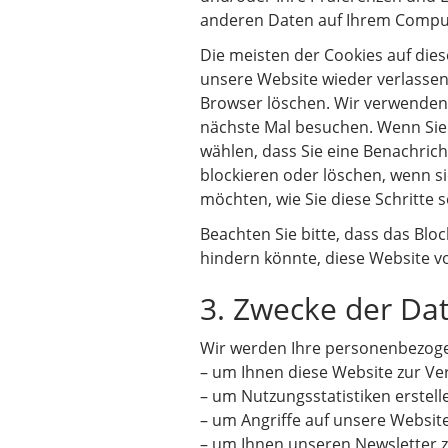
anderen Daten auf Ihrem Compute
Die meisten der Cookies auf die
unsere Website wieder verlassen
Browser löschen. Wir verwenden 
nächste Mal besuchen. Wenn Sie 
wählen, dass Sie eine Benachric
blockieren oder löschen, wenn s
möchten, wie Sie diese Schritte s
Beachten Sie bitte, dass das Blo
hindern könnte, diese Website vo
3. Zwecke der Da
Wir werden Ihre personenbezoge
– um Ihnen diese Website zur Ve
– um Nutzungsstatistiken erstell
– um Angriffe auf unsere Websit
– um Ihnen unseren Newsletter zu