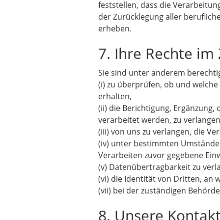
feststellen, dass die Verarbeitun
der Zurücklegung aller beruflic
erheben.
7. Ihre Rechte 
Sie sind unter anderem berecht
(i) zu überprüfen, ob und welch
erhalten,
(ii) die Berichtigung, Ergänzung
verarbeitet werden, zu verlangen
(iii) von uns zu verlangen, die
(iv) unter bestimmten Umstände
Verarbeiten zuvor gegebene Einwi
(v) Datenübertragbarkeit zu verl
(vi) die Identität von Dritten, 
(vii) bei der zuständigen Behör
8. Unsere Kontak