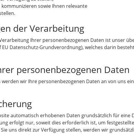
zu kommunizieren sowie Ihnen relevante
tellen.
gen der Verarbeitung
e Verarbeitung Ihrer personenbezogenen Daten ist unser üb
it f EU Datenschutz-Grundverordnung), welches darin besteht
Ihrer personenbezogenen Daten
werden wir Ihre personenbezogenen Daten an von uns einge
icherung
site automatisch erhobenen Daten grundsätzlich für eine
ng erfolgt nur, soweit dies erforderlich ist, um festgestellt
Sie uns direkt zur Verfügung stellen, werden wir grundsätzli